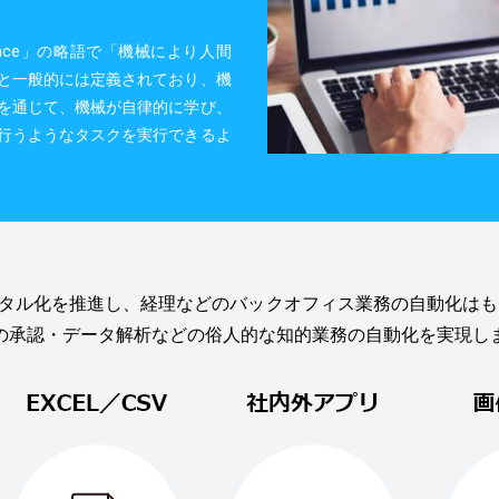
telligence」の略語で「機械により人間
と一般的には定義されており、機
を通じて、機械が自律的に学び、
行うようなタスクを実行できるよ
ジタル化を推進し、経理などのバックオフィス業務の自動化はも
の承認・データ解析などの俗人的な知的業務の自動化を実現し