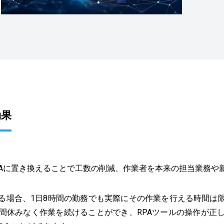
効果
PAに置き換えることで工数の削減、作業者を本来の担当業務や
る場合、1日8時間の勤務でも実際にその作業を行える時間は
時間休みなく作業を続けることができ、RPAツールの操作が