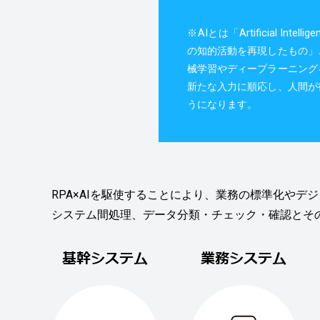
※AIとは「Artificial In
の知的活動を再現したもの」
械学習やディープラーニング
新たな入力に順応し、人間が
うになります。
RPA×AIを駆使することにより、業務の標準化やデ
システム間処理、データ分類・チェック・確認とそ