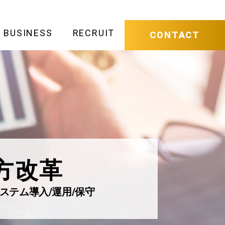
BUSINESS
RECRUIT
CONTACT
＋
方改革
システム導入/運用/保守